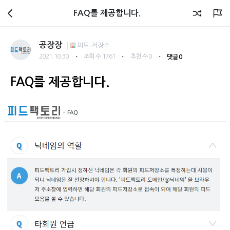
Notice
FAQ를 제공합니다.
공장장
피드 저장소
・
・
・
2021.10.30
조회 수 1761
추천 수 0
댓글 0
FAQ를 제공합니다.