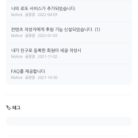
나의 로또 서비스가 추가되었습니다.
Notice
공장장
2022-04-03
컨텐츠 작성자에게 후원 기능 신설되었습니다.
(1)
Notice
공장장
2022-01-03
내가 친구로 등록한 회원이 새글 작성시
Notice
공장장
2021-11-02
FAQ를 제공합니다.
Notice
공장장
2021-10-30
🏷️ 태그