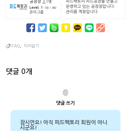
피드팩토리 피드공장을 만들고
공장장
1명
운영하고 있는 공장장입니다.
Level. 1
130 / 360
관리용 계정입니다.
관리그룹
,
FAQ
미리알기
댓글 0개
댓글 쓰기
잠시만요! 아직 피드팩토리 회원이 아니
시군요!